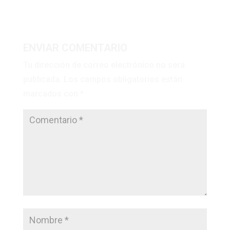
ENVIAR COMENTARIO
Tu dirección de correo electrónico no será
publicada.
Los campos obligatorios están
marcados con
*