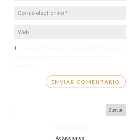
Guarda mi nombre, correo electrónico y web
en este navegador para la próxima vez que
comente.
CATEGORÍAS
Actuaciones