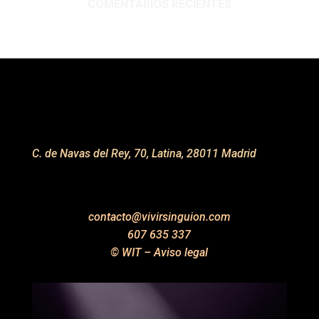
COMENTARIOS RECIENTES
C. de Navas del Rey, 70, Latina, 28011 Madrid
contacto@vivirsinguion.com
607 635 337
© WIT –
Aviso legal