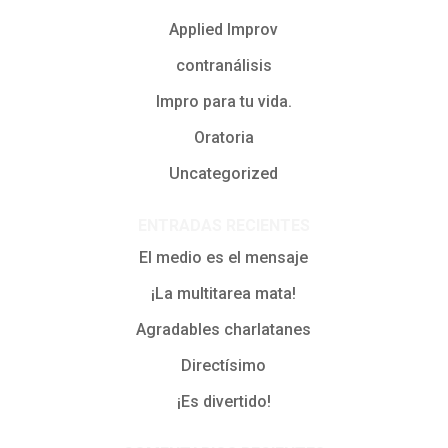
Applied Improv
contranálisis
Impro para tu vida.
Oratoria
Uncategorized
ENTRADAS RECIENTES
El medio es el mensaje
¡La multitarea mata!
Agradables charlatanes
Directísimo
¡Es divertido!