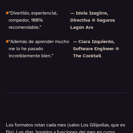
“Divertido, experiencial,
— Idoia Izagirre,
rompedor, 100%
Directiva @ Seguros
recomendable.”
Lagún Aro
“Además de aprender mucho
— Clara Izquierdo,
me lo he pasado
Software Engineer @
increíblemente bien.”
The Cocktail
Los formatos rotan cada mes (salvo Los Gilipollas, que es
fijo). Los días, horarios y funciones del mes en curso