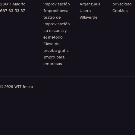
28011 Madrid
improvisación
Arganzuela
privacidad
607 63 53 37
Improshows:
Usera
Cookies
teatro de
Villaverde
improvisación
La escuela y
el método
Clase de
prueba gratis
Impro para
empresas
© 2026 WIT Impro