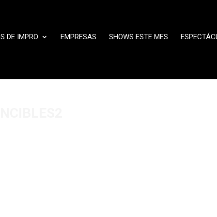
S DE IMPRO
EMPRESAS
SHOWS ESTE MES
ESPECTÁC
NCIBLES2