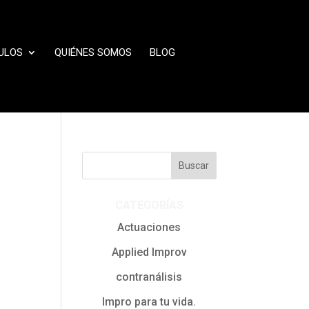
ULOS
QUIÉNES SOMOS
BLOG
CATEGORÍAS
Actuaciones
Applied Improv
contranálisis
Impro para tu vida.