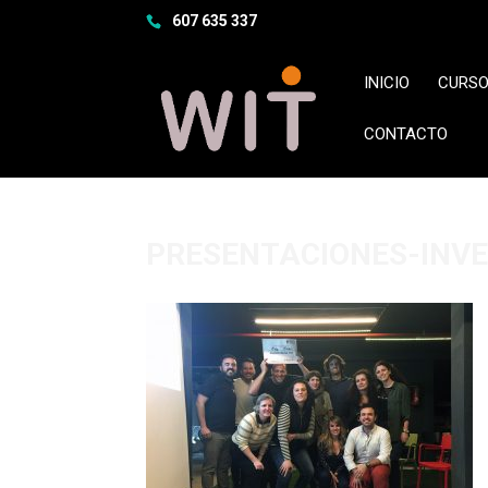
607 635 337
INICIO
CURSO
CONTACTO
PRESENTACIONES-INVE