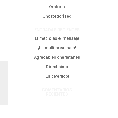
Oratoria
Uncategorized
ENTRADAS RECIENTES
El medio es el mensaje
¡La multitarea mata!
Agradables charlatanes
Directísimo
¡Es divertido!
COMENTARIOS
RECIENTES