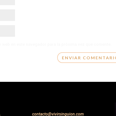
y web en este navegador para la próxima vez que comente.
contacto@vivirsinguion.com